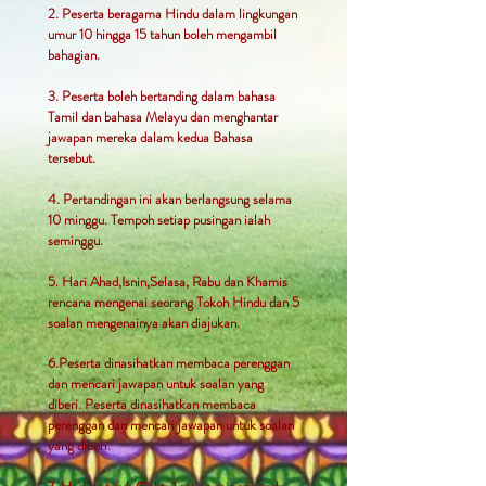
2. Peserta beragama Hindu dalam lingkungan
umur 10 hingga 15 tahun boleh mengambil
bahagian.
3. Peserta boleh bertanding dalam bahasa
Tamil dan bahasa Melayu dan menghantar
jawapan mereka dalam kedua Bahasa
tersebut.
4. Pertandingan ini akan berlangsung selama
10 minggu. Tempoh setiap pusingan ialah
seminggu.
5. Hari Ahad,Isnin,Selasa, Rabu dan Khamis
rencana mengenai seorang Tokoh Hindu dan 5
soalan mengenainya akan diajukan.
6.Peserta dinasihatkan membaca perenggan
dan mencari jawapan untuk soalan yang
diberi. Peserta dinasihatkan membaca
perenggan dan mencari jawapan untuk soalan
yang diberi.