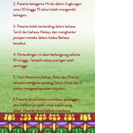
2. Peserta beragama Hindu dalam lingkungan
umur 10 hingga 15 tahun boleh mengambil
bahagian.
3. Peserta boleh bertanding dalam bahasa
Tamil dan bahasa Melayu dan menghantar
jawapan mereka dalam kedua Bahasa
tersebut.
4. Pertandingan ini akan berlangsung selama
10 minggu. Tempoh setiap pusingan ialah
seminggu.
5. Hari Ahad,Isnin,Selasa, Rabu dan Khamis
rencana mengenai seorang Tokoh Hindu dan 5
soalan mengenainya akan diajukan.
6.Peserta dinasihatkan membaca perenggan
dan mencari jawapan untuk soalan yang
diberi. Peserta dinasihatkan membaca
perenggan dan mencari jawapan untuk soalan
yang diberi.